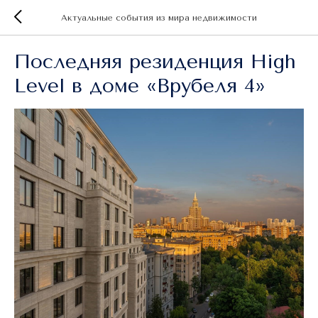
Актуальные события из мира недвижимости
Последняя резиденция High
Level в доме «Врубеля 4»