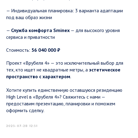
— Индивидуальная планировка: 3 варианта адаптации
под ваш образ жизни
—
Служба комфорта Sminex
— для высокого уровня
сервиса и приватности
Стоимость:
56 040 000 ₽
Проект «Врубеля 4» — это исключительный выбор для
тех, кто ищет не квадратные метры, а
эстетическое
пространство с характером
.
Хотите купить единственную оставшуюся резиденцию
High Level в «Врубеля 4»? Свяжитесь с нами —
предоставим презентацию, планировки и поможем
оформить сделку.
2025-07-28 12:51