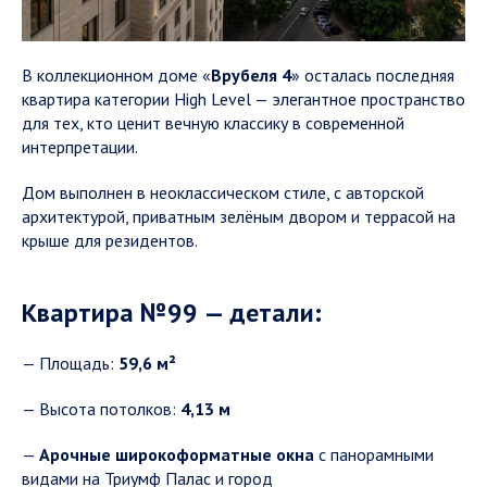
В коллекционном доме «
Врубеля 4
» осталась последняя
квартира категории High Level — элегантное пространство
для тех, кто ценит вечную классику в современной
интерпретации.
Дом выполнен в неоклассическом стиле, с авторской
архитектурой, приватным зелёным двором и террасой на
крыше для резидентов.
Квартира №99 — детали:
— Площадь:
59,6 м²
— Высота потолков:
4,13 м
—
Арочные широкоформатные окна
с панорамными
видами на Триумф Палас и город